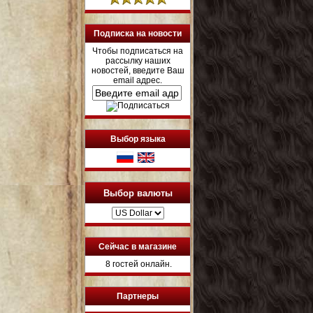
Подписка на новости
Чтобы подписаться на
рассылку наших
новостей, введите Ваш
email адрес.
Выбор языка
Выбор валюты
Сейчас в магазине
8 гостей онлайн.
Партнеры