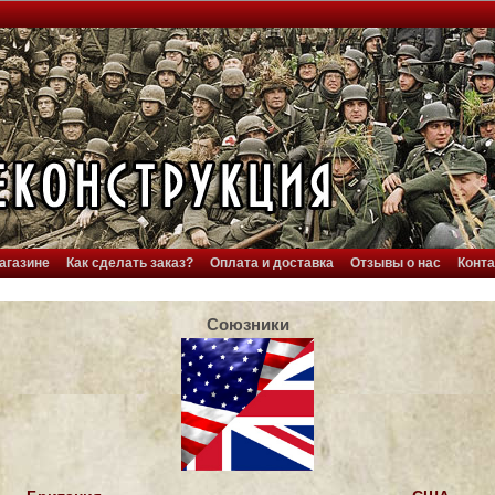
агазине
Как сделать заказ?
Оплата и доставка
Отзывы о нас
Конт
Союзники