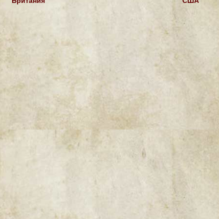
Британия
США